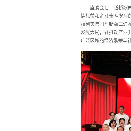
座谈会在二道桥歌
情礼赞和企业奋斗岁月
疆创天集团与新疆二道
发展大局，在推动产业
广泛区域的经济繁荣与