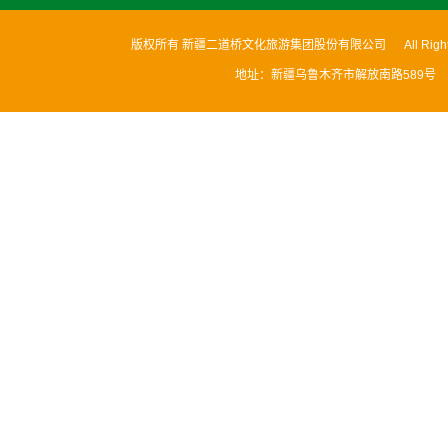
版权所有 新疆二道桥文化旅游集团股份有限公司 All Rights
地址：新疆乌鲁木齐市解放南路589号