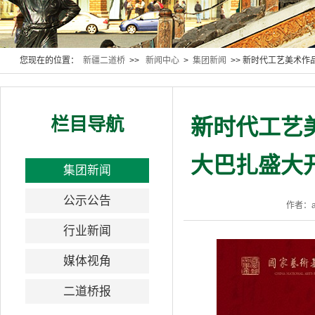
您现在的位置：
新疆二道桥
>>
新闻中心
>
集团新闻
>> 新时代工艺美术
栏目导航
新时代工艺
大巴扎盛大
集团新闻
公示公告
作者：a
行业新闻
媒体视角
二道桥报