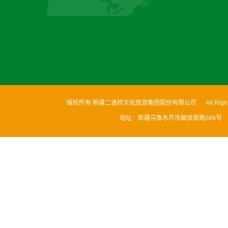
版权所有 新疆二道桥文化旅游集团股份有限公司 All Rights
地址：新疆乌鲁木齐市解放南路589号