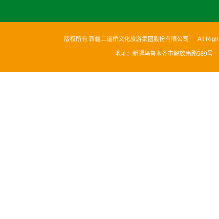
版权所有 新疆二道桥文化旅游集团股份有限公司 All Rights
地址：新疆乌鲁木齐市解放南路589号