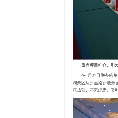
重点项目推介，引
在6月27日举办
湖景区及新丝路新能源
氛热烈，座无虚席，吸