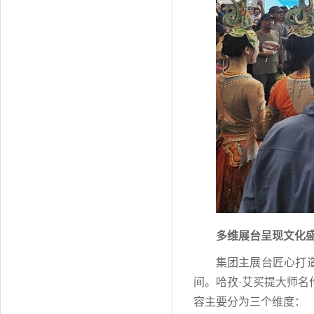
多维展台呈现文化
集团主展台匠心打造
间。哈孜·艾买提大师
容主要分为三个维度：