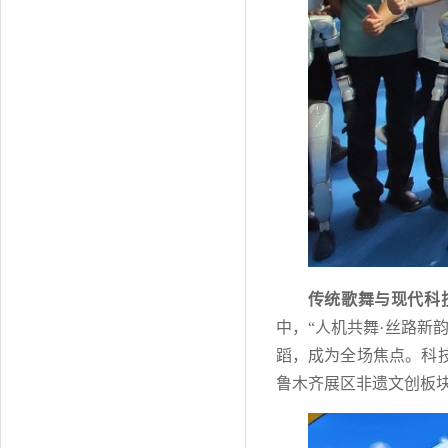
传统歌舞与现代科
中，“人机共舞·丝路新
蹈，成为全场焦点。科
鲁木齐展区非遗文创板