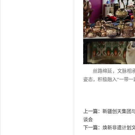
丝路绵延，文脉相
姿态，积极融入“一带一
上一篇：
新疆创天集团与
谈会
下一篇：
焕新非遗计划