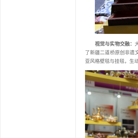
视觉与实物交融：
了新疆二道桥原创非遗
亚风格壁毯与挂毯，生