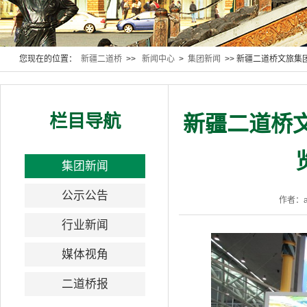
您现在的位置：
新疆二道桥
>>
新闻中心
>
集团新闻
>> 新疆二道桥文旅
栏目导航
新疆二道桥文
集团新闻
公示公告
作者：a
行业新闻
媒体视角
二道桥报