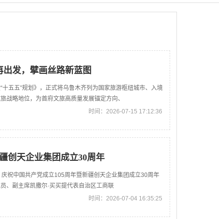
再出发，擘画丝路新蓝图
“十五五”规划》，正式将乌鲁木齐列为国家旅游枢纽城市、入境
文旅战略地位，为首府文旅高质量发展锚定方向、
时间：2026-07-15 17:12:36
疆创天企业集团成立30周年
庆祝中国共产党成立105周年暨新疆创天企业集团成立30周年
员、副主席凯撒尔·买买提代表自治区工商联
时间：2026-07-04 16:35:25