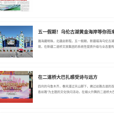
五一假期！乌伦古湖黄金海岸等你而
瀚海藏明珠，北疆启新程。五一假期，新疆福海乌伦古湖
境，在新疆二道桥文旅集团的系统性提质升级与业态重
在二道桥大巴扎感受诗与远方
四月的乌鲁木齐，春风漫过天山脚下，拂过丝路古道的百
香丝路”为主题的文化快闪活动，在烟火升腾的二道桥大