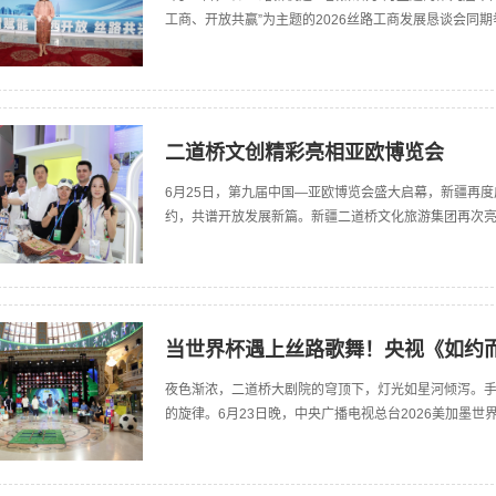
工商、开放共赢”为主题的2026丝路工商发展恳谈会同
二道桥文创精彩亮相亚欧博览会
6月25日，第九届中国—亚欧博览会盛大启幕，新疆再
约，共谱开放发展新篇。新疆二道桥文化旅游集团再次亮
当世界杯遇上丝路歌舞！央视《如约
夜色渐浓，二道桥大剧院的穹顶下，灯光如星河倾泻。
的旋律。6月23日晚，中央广播电视总台2026美加墨