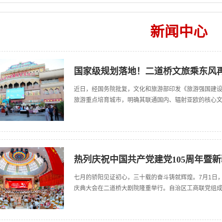
新闻中心
国家级规划落地！二道桥文旅乘东风
近日，经国务院批复，文化和旅游部印发《旅游强国建设
旅游重点培育城市，明确其联通国内、辐射亚欧的核心
热列庆祝中国共产党建党105周年暨新
七月的骄阳见证初心，三十载的奋斗铸就辉煌。7月1日，
庆典大会在二道桥大剧院隆重举行。自治区工商联党组成