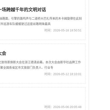
一场跨越千年的文明对话
柏油路面，引擎的轰鸣声与二道桥大巴扎传来的木卡姆旋律在此刻
赛城市巡游车队缓缓驶过这座丝路明珠最具
时间：2026-05-18 18:50:51
大会
美”文旅场景焕新大会在浙江德清启幕。本次大会由新华社品牌工作
汇聚全国各省区市文旅部门负责人、行业专
时间：2026-05-12 18:10:01
时间：2026-05-06 20:05:48