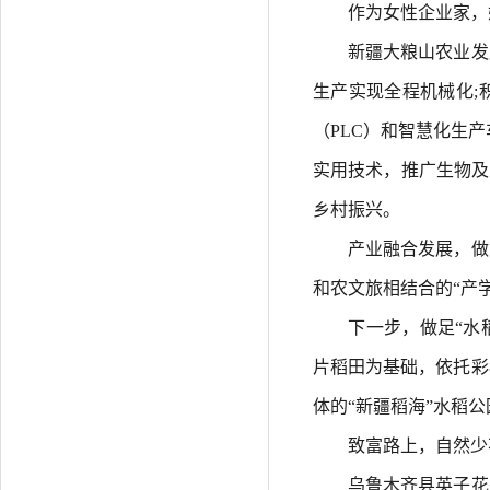
作为女性企业家，她
新疆大粮山农业发展
生产实现全程机械化;
（PLC）和智慧化生
实用技术，推广生物及
乡村振兴。
产业融合发展，做实
和农文旅相结合的“产
下一步，做足“水稻
片稻田为基础，依托彩
体的“新疆稻海”水稻公
致富路上，自然少不
乌鲁木齐县英子花卉