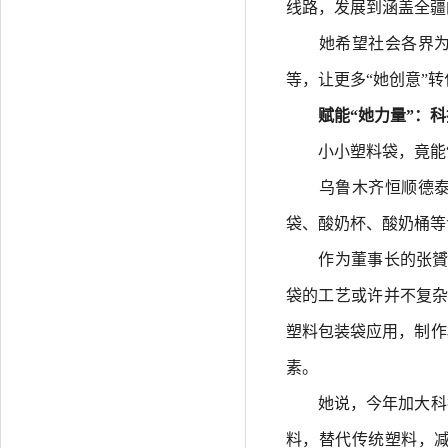
线路，发展到涵盖全疆
她希望社会各界为女
等，让更多“她创意”转
赋能“她力量”：科
小小塑料袋，竟能“
乌鲁木齐恒顺德泰包
袋、酸奶杯、酸奶桶等
作为董事长的张贇说
袋的工艺或许并不复杂
塑料包装袋应用，制作
素。
她说，今年加大科技
料，替代传统塑料，