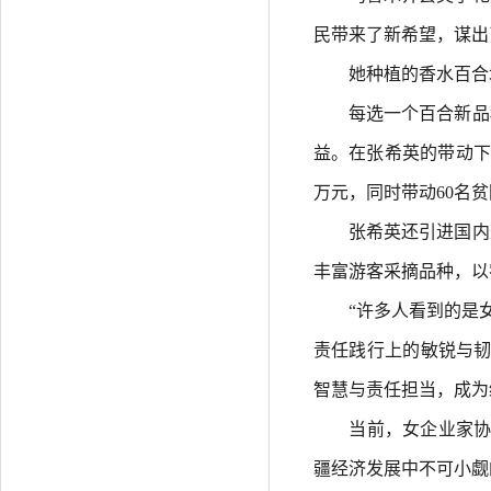
民带来了新希望，谋出
她种植的香水百合均
每选一个百合新品种
益。在张希英的带动下
万元，同时带动60名贫
张希英还引进国内外
丰富游客采摘品种，以
“许多人看到的是女性
责任践行上的敏锐与韧
智慧与责任担当，成为
当前，女企业家协会会
疆经济发展中不可小觑