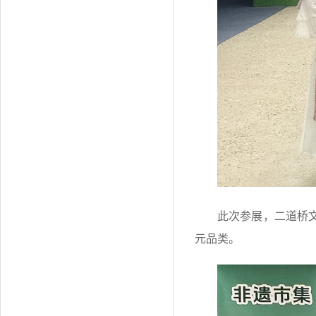
此次参展，二道桥
元品类。