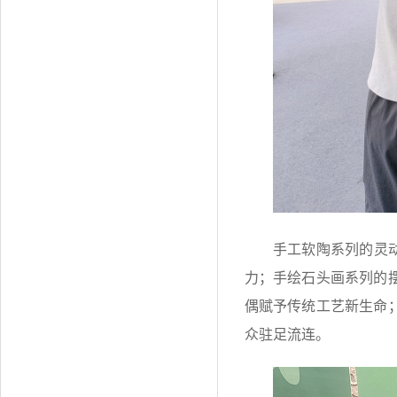
手工软陶系列的灵
力；手绘石头画系列的
偶赋予传统工艺新生命
众驻足流连。