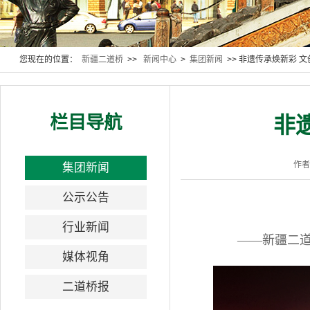
您现在的位置：
新疆二道桥
>>
新闻中心
>
集团新闻
>> 非遗传承焕新彩 
栏目导航
非
作
集团新闻
公示公告
行业新闻
——新疆二道
媒体视角
二道桥报