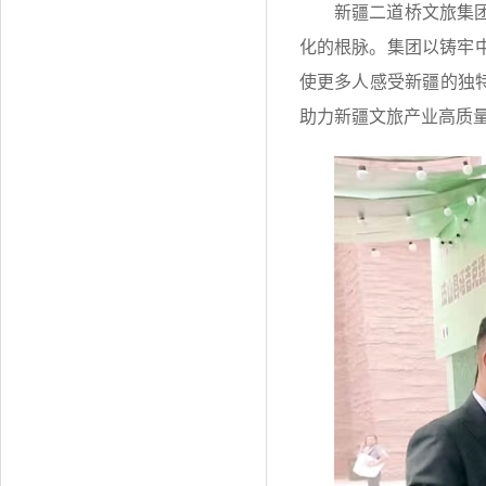
新疆二道桥文旅集
化的根脉。集团以铸牢
使更多人感受新疆的独
助力新疆文旅产业高质