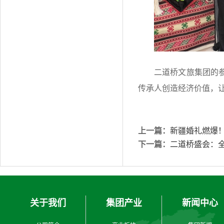
二道桥文旅集团的
传承人创造经济价值，让
上一篇：
新疆婚礼燃爆
下一篇：
二道桥盛会：全
关于我们
集团产业
新闻中心