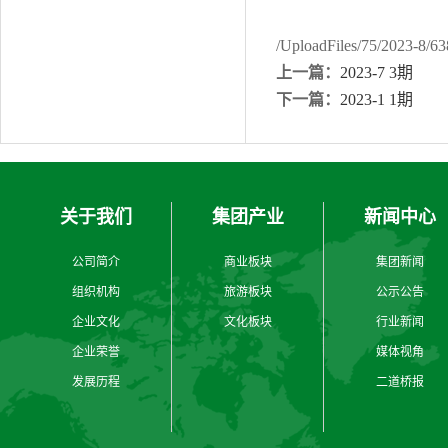
/UploadFiles/75/2023-8/
上一篇：
2023-7 3期
下一篇：
2023-1 1期
关于我们
集团产业
新闻中心
公司简介
商业板块
集团新闻
组织机构
旅游板块
公示公告
企业文化
文化板块
行业新闻
企业荣誉
媒体视角
发展历程
二道桥报