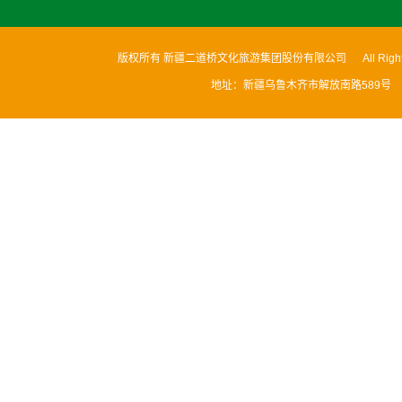
版权所有 新疆二道桥文化旅游集团股份有限公司 All Rights
地址：新疆乌鲁木齐市解放南路589号