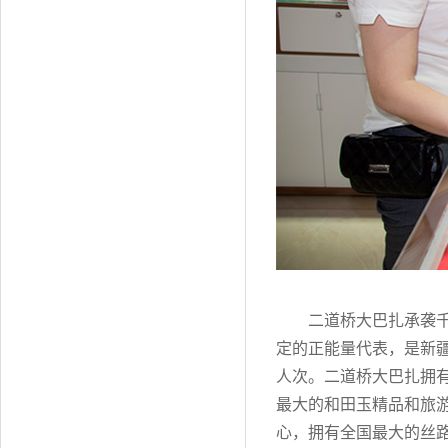
二道桥大巴扎承袭
定的正能量代表，是新疆
人次。二道桥大巴扎拥
最大的和田玉精品和旅
心，拥有全国最大的丝